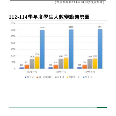
（本資料摘自114年10月校務資料庫）
112-114學
年
度學生人數變動趨勢圖